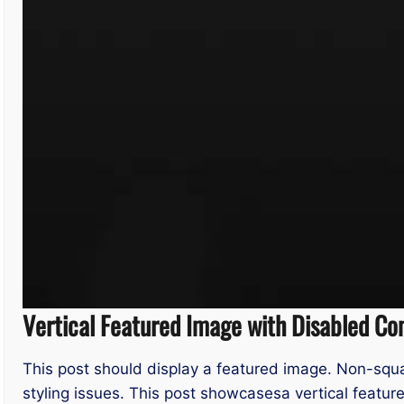
Vertical Featured Image with Disabled C
This post should display a featured image. Non-sq
styling issues. This post showcasesa vertical featur