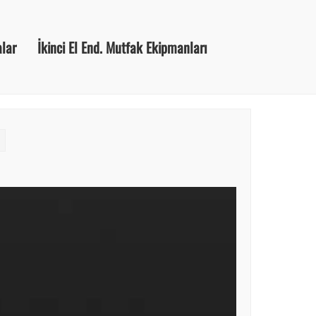
alar
İkinci El End. Mutfak Ekipmanları