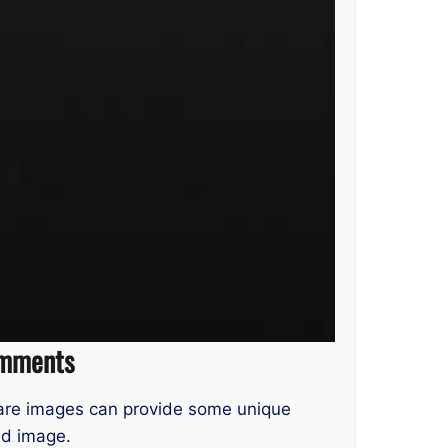
omments
uare images can provide some unique
ed image.