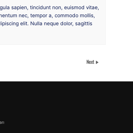
igula sapien, tincidunt non, euismod vitae,
imentum nec, tempor a, commodo mollis,
scing elit. Nulla neque dolor, sagittis
Next
arı