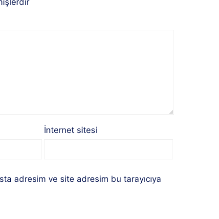
işlerdir
İnternet sitesi
sta adresim ve site adresim bu tarayıcıya